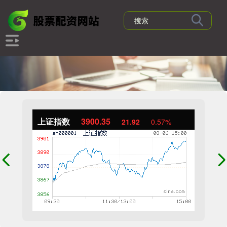
上证指数
3900.35
21.92
0.57%