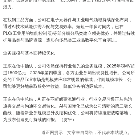
潜力。
在找钢工品方面，公司在电子元器件与工业电气领域持续深化布局，
通过AI技术赋能供需匹配与交易效率。短短一年多时间内，已在
PLC(工业用的智能控制器)等部分细分品类建立领先优势，并通过持续
扩展品类与品牌资源，逐步向多品类工业品数字化平台演进。
业务规模与基本面持续优化
王东在信中确认，公司依然保持行业领先的业务规模，2025年GMV超
过1500亿元，2025年第四季度，各方面业务均出现良性增长。公司所
处的工业品ToB市场是规模效应非常明显的领域，伴随规模增长，公
司能够更好地获取服务性收益、降低业务的边际成本。
王东在信中总结，AI正在不断颠覆流通行业，行业交易习惯正从先沟
通再交易向沟通即交易转化。AI与国际化已成为公司清晰的第二增长
曲线，随着新业务规模提升及结构优化，公司将持续推进战略落地，
为股东创造更可持续的回报。（厉平）
道正网提示：文章来自网络，不代表本站观点。