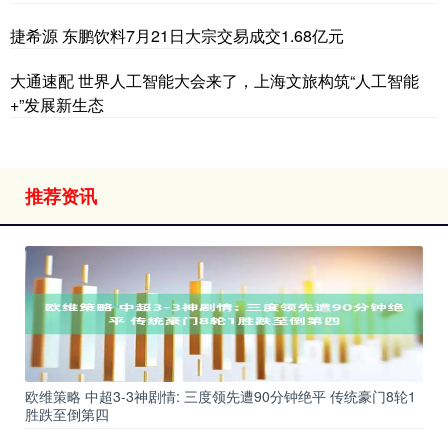
捷希源 东鹏饮料7月21日大宗交易成交1.68亿元
大通速配 世界人工智能大会来了，上海文旅构筑“人工智能
+”发展新生态
推荐资讯
欧维策略 中超3-3神剧情: 三度领先遭90分钟绝平 传统豪门8轮1
胜跌至倒第四