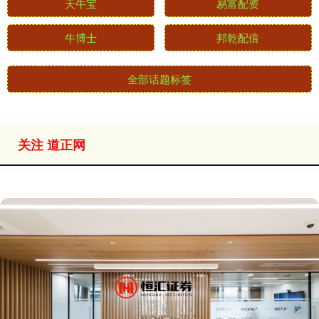
天牛宝
易富配资
牛博士
邦乾配倍
全部话题标签
关注 道正网