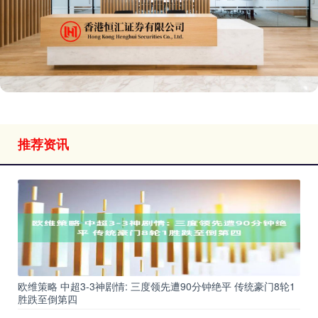
推荐资讯
欧维策略 中超3-3神剧情: 三度领先遭90分钟绝平 传统豪门8轮1
胜跌至倒第四