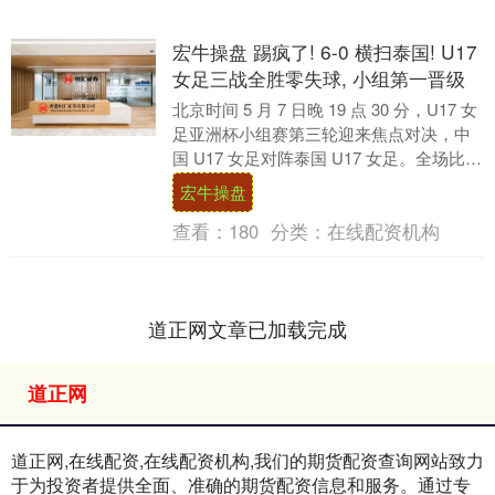
宏牛操盘 踢疯了! 6-0 横扫泰国! U17
女足三战全胜零失球, 小组第一晋级
北京时间 5 月 7 日晚 19 点 30 分，U17 女
足亚洲杯小组赛第三轮迎来焦点对决，中
国 U17 女足对阵泰国 U17 女足。全场比赛
中国队占据绝对主导....
宏牛操盘
查看：
180
分类：
在线配资机构
道正网文章已加载完成
道正网
道正网,在线配资,在线配资机构,我们的期货配资查询网站致力
于为投资者提供全面、准确的期货配资信息和服务。通过专