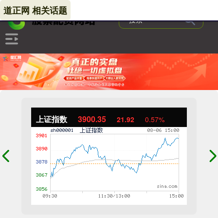
道正网 相关话题
上证指数
3900.35
21.92
0.57%