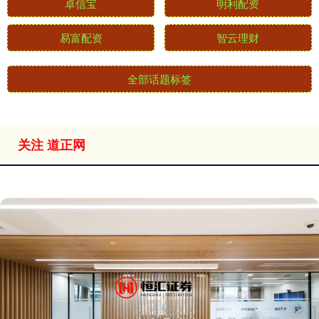
卓信宝
明利配资
易富配资
智云理财
全部话题标签
关注 道正网