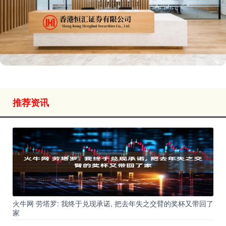
推荐资讯
火牛网 劳塔罗: 我终于兑现承诺, 把去年失之交臂的奖杯又带回了
家