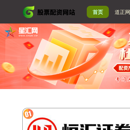
道正
首页