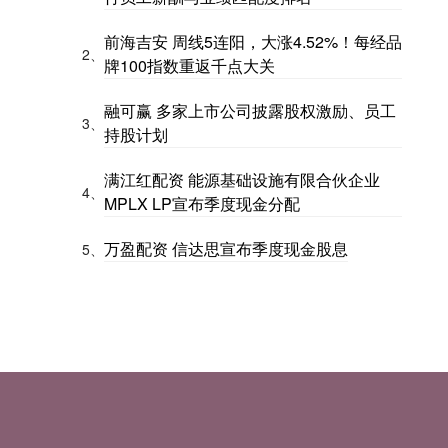
前海吉安 周线5连阳，大涨4.52%！每经品
2、
牌100指数重返千点大关
融可赢 多家上市公司披露股权激励、员工
3、
持股计划
满江红配资 能源基础设施有限合伙企业
4、
MPLX LP宣布季度现金分配
万盈配资 信达思宣布季度现金股息
5、