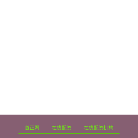
道正网
在线配资
在线配资机构