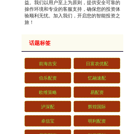
益。我们以用户至上为原则，提供安全可靠的
操作环境和专业的客服支持，确保您的投资体
验顺利无忧。加入我们，开启您的智能投资之
旅！
话题标签
前海吉安
日富农优配
伯乐配资
忆融速配
欧维策略
易配资
泸深配
辉煌国际
卓信宝
明利配资