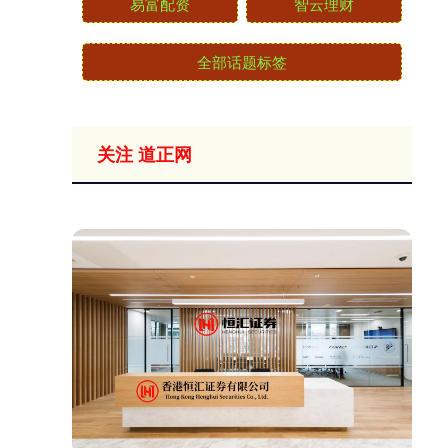
易富配资
智云理财
全部话题标签
关注 道正网