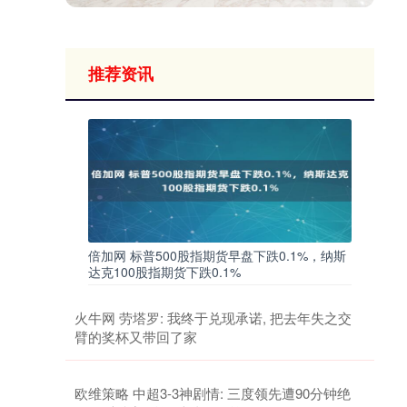
推荐资讯
倍加网 标普500股指期货早盘下跌0.1%，纳斯
达克100股指期货下跌0.1%
火牛网 劳塔罗: 我终于兑现承诺, 把去年失之交
臂的奖杯又带回了家
欧维策略 中超3-3神剧情: 三度领先遭90分钟绝