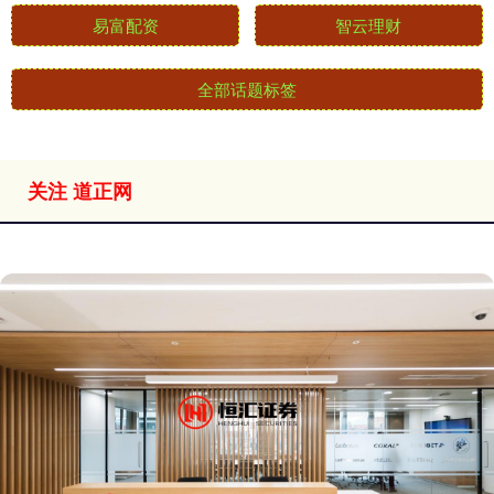
易富配资
智云理财
全部话题标签
关注 道正网