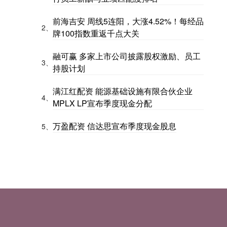
前海吉安 周线5连阳，大涨4.52%！每经品
2、
牌100指数重返千点大关
融可赢 多家上市公司披露股权激励、员工
3、
持股计划
满江红配资 能源基础设施有限合伙企业
4、
MPLX LP宣布季度现金分配
万盈配资 信达思宣布季度现金股息
5、