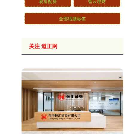
易富配资
智云理财
全部话题标签
关注 道正网