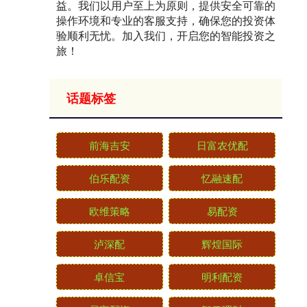
益。我们以用户至上为原则，提供安全可靠的
操作环境和专业的客服支持，确保您的投资体
验顺利无忧。加入我们，开启您的智能投资之
旅！
话题标签
前海吉安
日富农优配
伯乐配资
忆融速配
欧维策略
易配资
泸深配
辉煌国际
卓信宝
明利配资