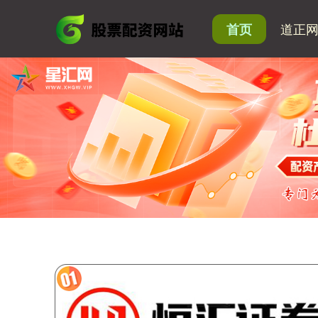
道正
首页