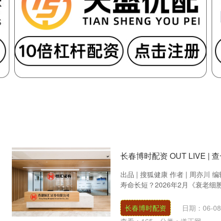
长春博时配资 OUT LIVE
出品 | 搜狐健康 作者 | 周亦
寿命长短？2026年2月《衰老细胞
长春博时配资
日期：06-08