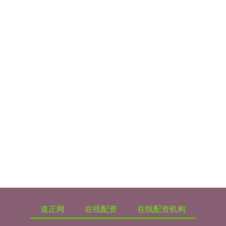
道正网
在线配资
在线配资机构